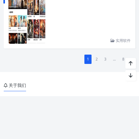
实用软件
1
2
3
...
8
»
关于我们
吾资源网是一个不以营利为目的资源博客,提供各种网络资源,实用软
件,网站源码等,这里只分享精品,致力于打造一个高质量的免费资源分
享博客!
免责申明