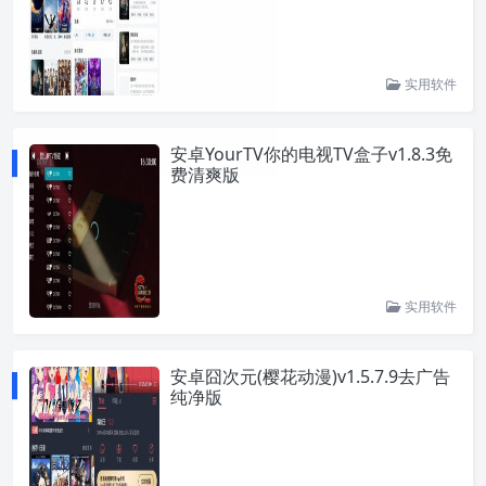
实用软件
安卓YourTV你的电视TV盒子v1.8.3免
费清爽版
实用软件
安卓囧次元(樱花动漫)v1.5.7.9去广告
纯净版