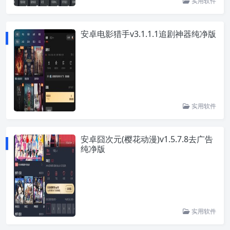
实用软件
安卓电影猎手v3.1.1.1追剧神器纯净版
实用软件
安卓囧次元(樱花动漫)v1.5.7.8去广告
纯净版
实用软件