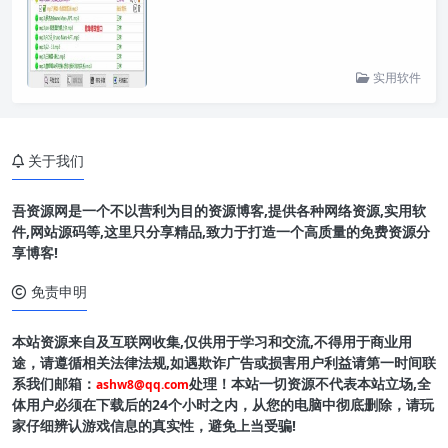
实用软件
关于我们
吾资源网是一个不以营利为目的资源博客,提供各种网络资源,实用软
件,网站源码等,这里只分享精品,致力于打造一个高质量的免费资源分
享博客!
免责申明
本站资源来自及互联网收集,仅供用于学习和交流,不得用于商业用
途，请遵循相关法律法规,如遇欺诈广告或损害用户利益请第一时间联
系我们邮箱：
处理！本站一切资源不代表本站立场,全
ashw8@qq.com
体用户必须在下载后的24个小时之内，从您的电脑中彻底删除，请玩
家仔细辨认游戏信息的真实性，避免上当受骗!