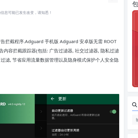
所关联的信息可能已发生改变，请知悉！
截程序.Adguard 手机版 Adguard 安卓版无需 ROOT
告内容拦截跟踪器(包括: 广告过滤器, 社交过滤器, 隐私过滤
TTPS 过滤, 节省应用流量数据管理以及隐身模式保护个人安全隐