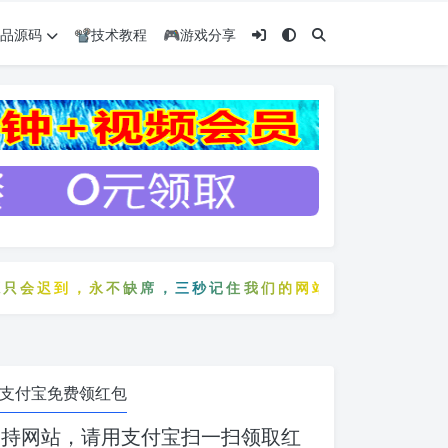
️精品源码
📽️技术教程
🎮游戏分享
迟到，永不缺席，三秒记住我们的网站：5zyw.com
源只会迟到，永不缺席，三秒记住我们的网站：5zyw.com
支付宝免费领红包
支持网站，请用支付宝扫一扫领取红