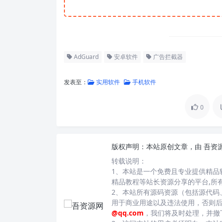
AdGuard
安卓软件
广告拦截器
发表至：
实用软件
手机软件
0
版权声明：
本站原创文章，由
吾资
转载说明：
1、本站是一个免费且专业提供精品
精品教程等站长资源分享的平台,所
2、本站所有源码资源（包括源代码
用于商业用途以及违法使用，否则
@qq.com
，我们将及时处理，并撤