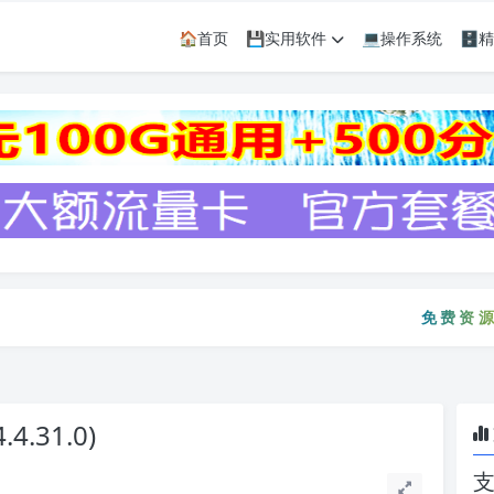
🏠首页
💾实用软件
💻操作系统
🗄
免费资源只会
免费资
.4.31.0)