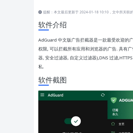
提醒：本文最后更新于 2024-01-18 10:10，文中
软件介绍
AdGuard 中文版广告拦截器是一款最受欢迎的广告拦
权限, 可以拦截所有应用和浏览器的广告. 具有广
器, 安全过滤器, 自定义过滤器),DNS 过滤,H
私.
软件截图