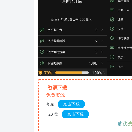
资源下载
免费资源
夸克
点击下载
123 盘
点击下载
请优先夸克