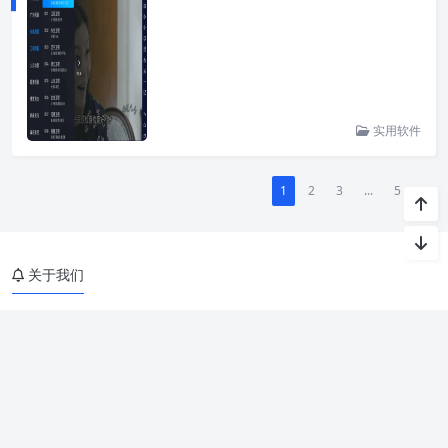
实用软件
1
2
3
...
5
»
关于我们
吾资源网是一个不以营利为目的资源博客,提供各种网络资源,实用软
件,网站源码等,这里只分享精品,致力于打造一个高质量的免费资源分
享博客!
免责申明